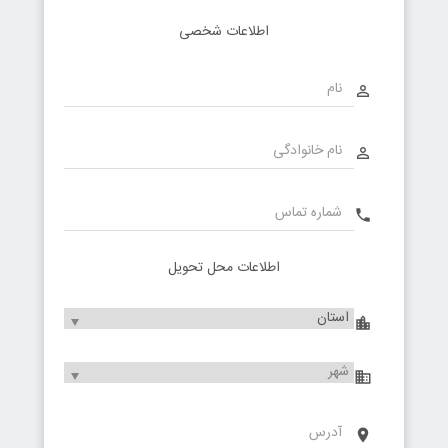
اطلاعات شخصی
person_outline
person_outline
phone
اطلاعات محل تحویل
location_city
domain
place