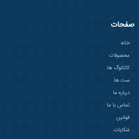
صفحات
خانه
محصولات
کاتالوگ ها
ست ها
درباره ما
تماس با ما
قوانین
شکایات