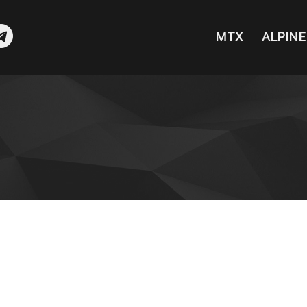
MTX
ALPINE
sea