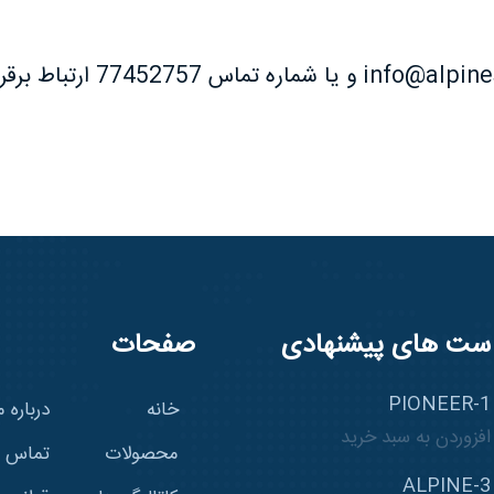
info@alpine
و یا شماره تماس 77452757 ارتباط برقرار کنید.
ست های پیشنهادی
صفحات
PIONEER-1
خانه
درباره م
افزوردن به سبد خرید
محصولات
تماس با
ALPINE-3