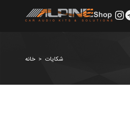
شکایات
خانه
>