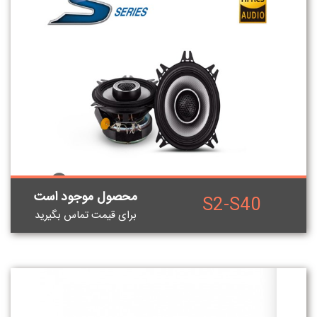
محصول موجود است
S2-S40
برای قيمت تماس بگيريد