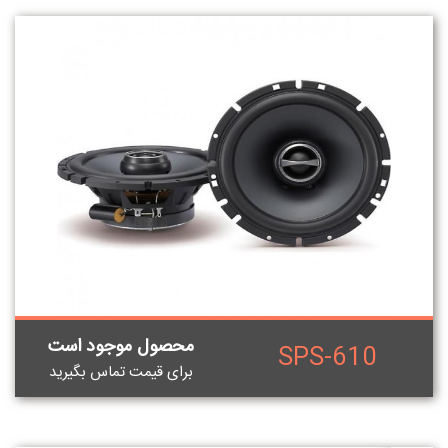
محصول موجود است
SPS-610
برای قيمت تماس بگيريد