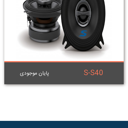
S-S40
پایان موجودی