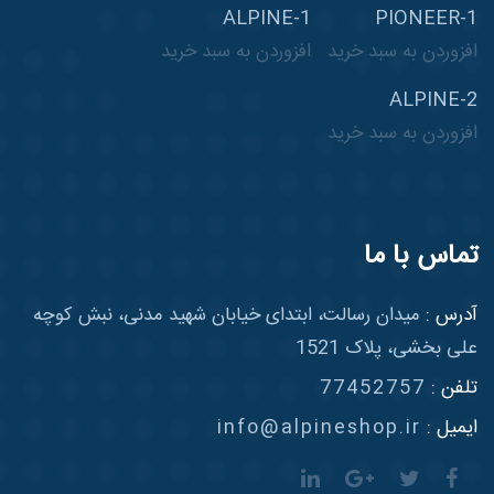
ALPINE-1
PIONEER-1
افزوردن به سبد خرید
افزوردن به سبد خرید
ALPINE-2
افزوردن به سبد خرید
تماس با ما
آدرس :
میدان رسالت، ابتدای خیابان شهید مدنی، نبش کوچه
علی بخشی، پلاک 1521
تلفن :
77452757
ایمیل :
info@alpineshop.ir