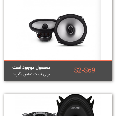
محصول موجود است
S2-S69
برای قيمت تماس بگيريد