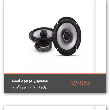
محصول موجود است
S2-S65
برای قيمت تماس بگيريد