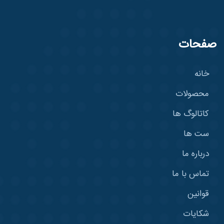
صفحات
خانه
محصولات
کاتالوگ ها
ست ها
درباره ما
تماس با ما
قوانین
شکایات