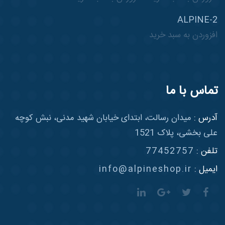
ALPINE-2
افزوردن به سبد خرید
تماس با ما
آدرس :
میدان رسالت، ابتدای خیابان شهید مدنی، نبش کوچه
علی بخشی، پلاک 1521
تلفن :
77452757
ایمیل :
info@alpineshop.ir