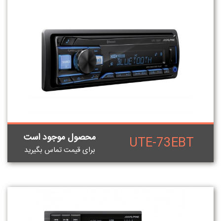
محصول موجود است
UTE-73EBT
برای قيمت تماس بگيريد