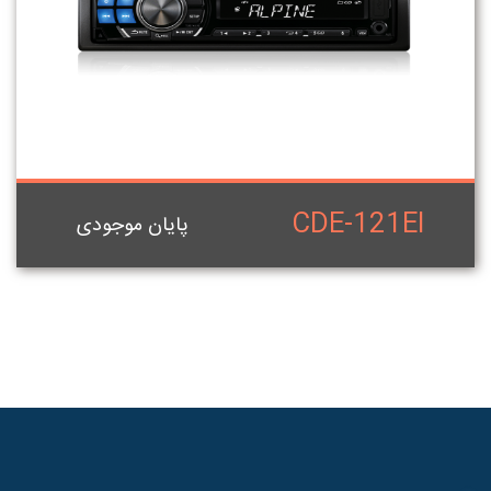
CDE-121EI
پایان موجودی