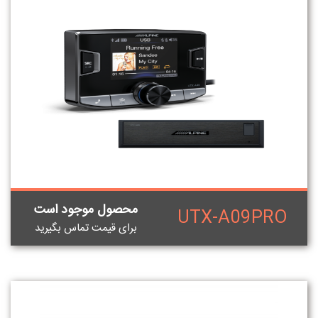
محصول موجود است
UTX-A09PRO
برای قيمت تماس بگيريد