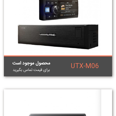
محصول موجود است
UTX-M06
برای قيمت تماس بگيريد