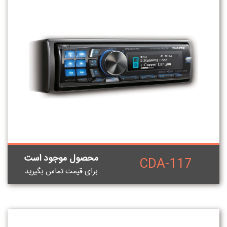
محصول موجود است
CDA-117
برای قيمت تماس بگيريد