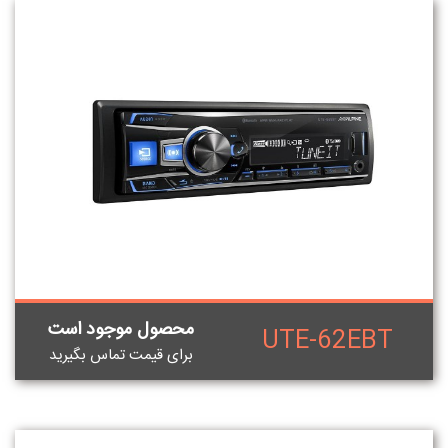
محصول موجود است
UTE-62EBT
برای قيمت تماس بگيريد