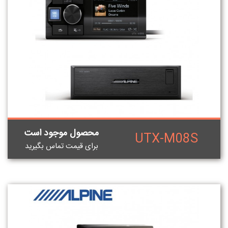
محصول موجود است
UTX-M08S
برای قيمت تماس بگيريد