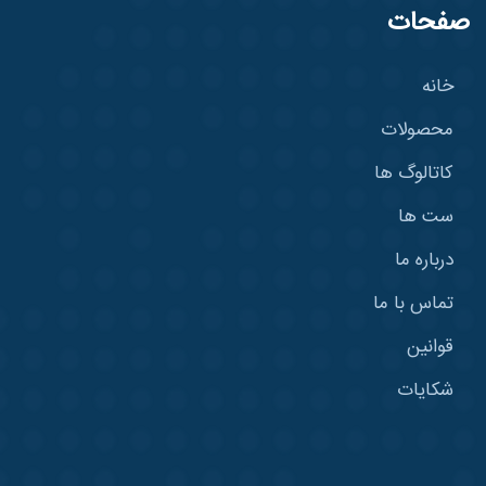
صفحات
خانه
محصولات
کاتالوگ ها
ست ها
درباره ما
تماس با ما
قوانین
شکایات