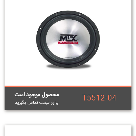
محصول موجود است
T5512-04
برای قيمت تماس بگيريد