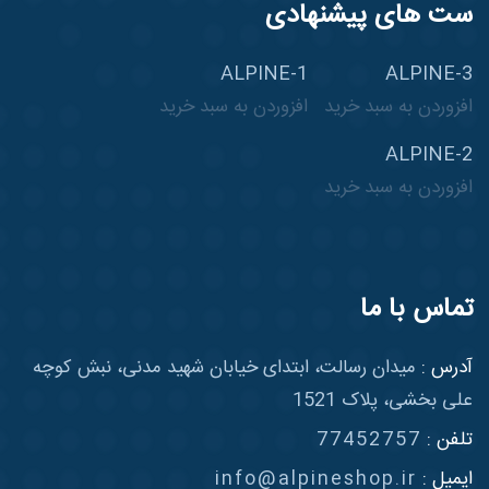
ست های پیشنهادی
ALPINE-1
ALPINE-3
افزوردن به سبد خرید
افزوردن به سبد خرید
ALPINE-2
افزوردن به سبد خرید
تماس با ما
آدرس :
میدان رسالت، ابتدای خیابان شهید مدنی، نبش کوچه
علی بخشی، پلاک 1521
تلفن :
77452757
ایمیل :
info@alpineshop.ir