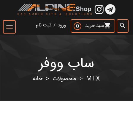
×
ورود
/
ثبت نام
سبد خرید
shopping_cart
search
0
Toggle
navigation
ساب ووفر
جست و جو
search
MTX
محصولات
خانه
>
>