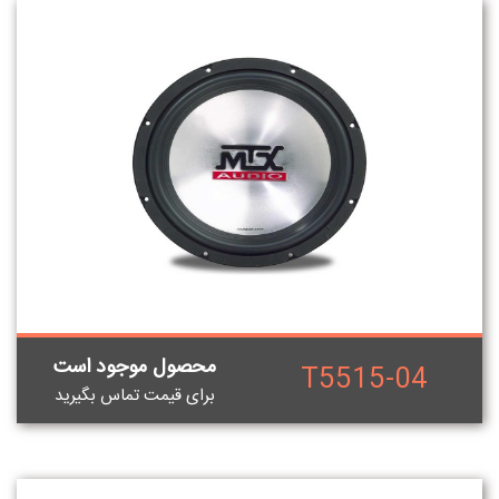
محصول موجود است
T5515-04
برای قيمت تماس بگيريد