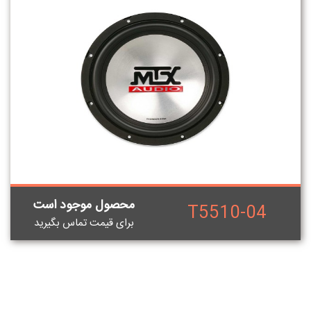
محصول موجود است
T5510-04
برای قيمت تماس بگيريد