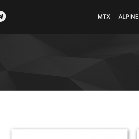
MTX
ALPINE
sea