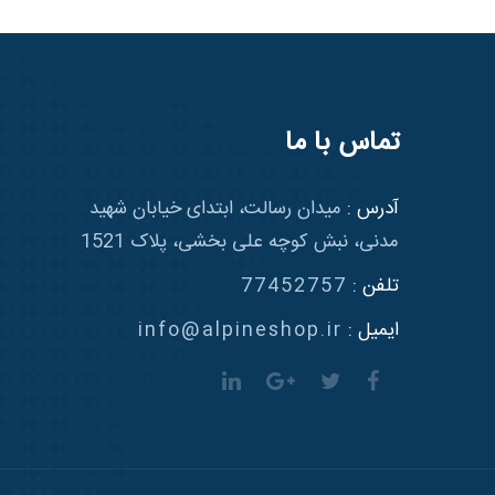
تماس با ما
آدرس :
میدان رسالت، ابتدای خیابان شهید
مدنی، نبش کوچه علی بخشی، پلاک 1521
تلفن :
77452757
ایمیل :
info@alpineshop.ir