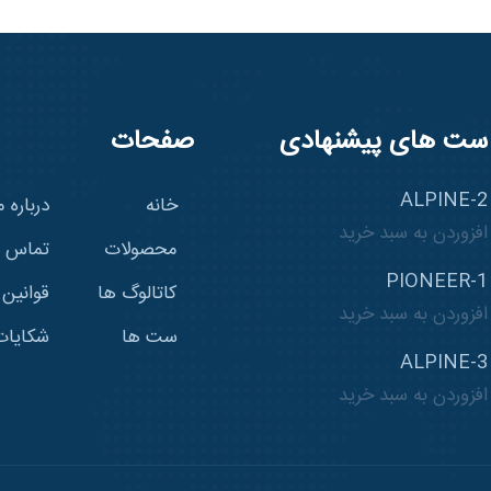
ست های پیشنهادی
صفحات
ALPINE-2
خانه
درباره م
افزوردن به سبد خرید
محصولات
تماس با
PIONEER-1
کاتالوگ ها
قوانین
افزوردن به سبد خرید
ست ها
شکایات
ALPINE-3
افزوردن به سبد خرید