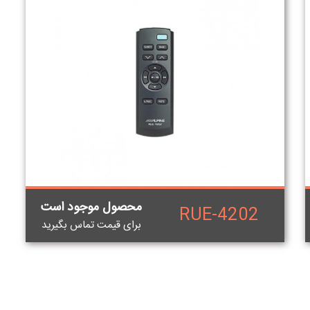
محصول موجود است
RUE-4202
برای قيمت تماس بگيريد