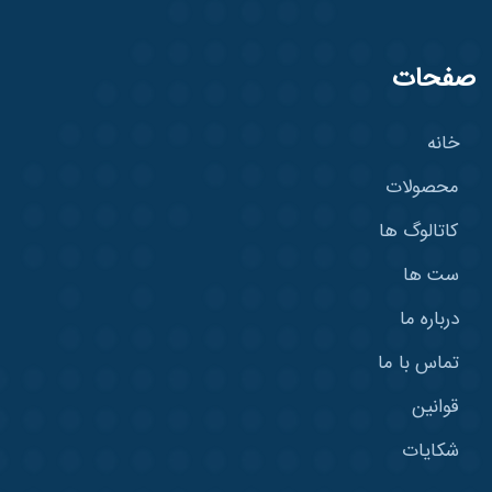
صفحات
خانه
محصولات
کاتالوگ ها
ست ها
درباره ما
تماس با ما
قوانین
شکایات