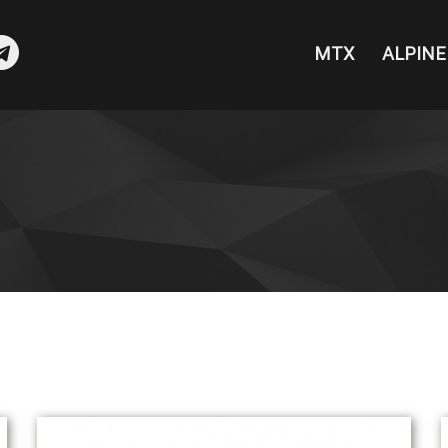
MTX
ALPINE
sea