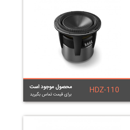
محصول موجود است
HDZ-110
برای قيمت تماس بگيريد