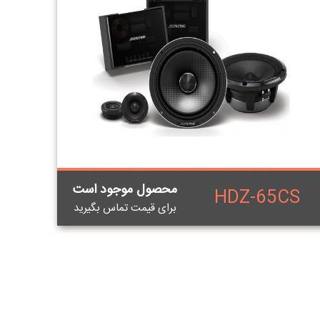
محصول موجود است
HDZ-65CS
برای قيمت تماس بگيريد