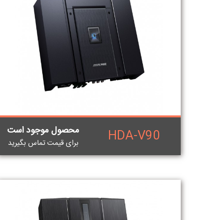
محصول موجود است
HDA-V90
برای قيمت تماس بگيريد