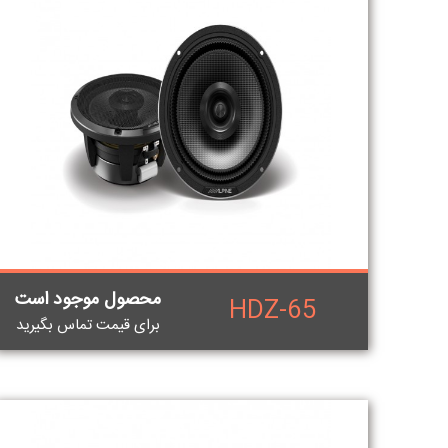
محصول موجود است
HDZ-65
برای قيمت تماس بگيريد