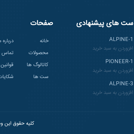
ست های پیشنهادی
صفحات
ALPINE-1
خانه
درباره م
افزوردن به سبد خرید
محصولات
تماس با
PIONEER-1
کاتالوگ ها
قوانین
افزوردن به سبد خرید
ست ها
شکایات
ALPINE-3
افزوردن به سبد خرید
کلیه حقوق این وب سایت م