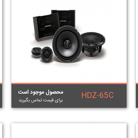
محصول موجود است
HDZ-65C
برای قيمت تماس بگيريد