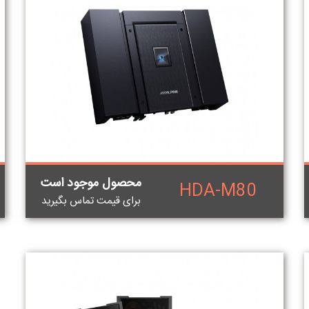
محصول موجود است
HDA-M80
برای قيمت تماس بگيريد