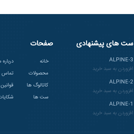
ست های پیشنهادی
صفحات
ALPINE-3
خانه
درباره م
افزوردن به سبد خرید
محصولات
تماس با
ALPINE-2
کاتالوگ ها
قوانین
افزوردن به سبد خرید
ست ها
شکایات
ALPINE-1
افزوردن به سبد خرید