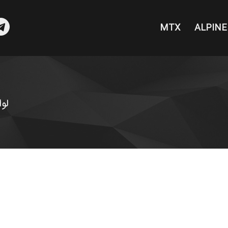
MTX
ALPINE
sea
لوا