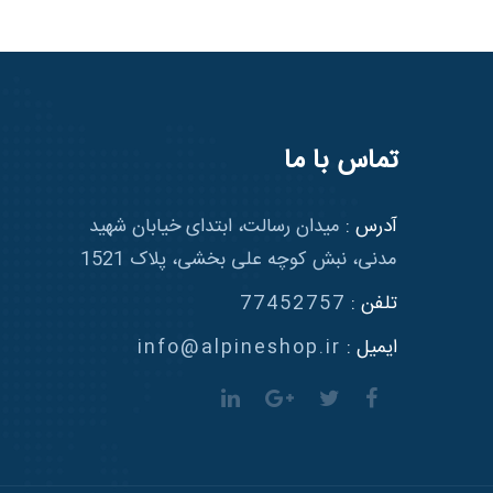
تماس با ما
آدرس :
میدان رسالت، ابتدای خیابان شهید
مدنی، نبش کوچه علی بخشی، پلاک 1521
تلفن :
77452757
ایمیل :
info@alpineshop.ir