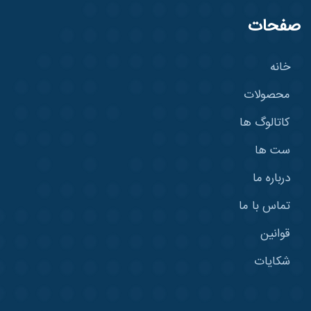
صفحات
خانه
محصولات
کاتالوگ ها
ست ها
درباره ما
تماس با ما
قوانین
شکایات