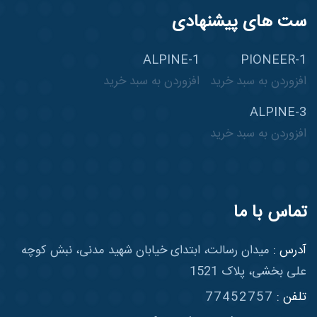
ست های پیشنهادی
ALPINE-1
PIONEER-1
افزوردن به سبد خرید
افزوردن به سبد خرید
ALPINE-3
افزوردن به سبد خرید
تماس با ما
آدرس :
میدان رسالت، ابتدای خیابان شهید مدنی، نبش کوچه
علی بخشی، پلاک 1521
تلفن :
77452757