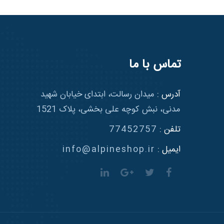
تماس با ما
آدرس :
میدان رسالت، ابتدای خیابان شهید
مدنی، نبش کوچه علی بخشی، پلاک 1521
تلفن :
77452757
ایمیل :
info@alpineshop.ir