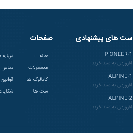
ست های پیشنهادی
صفحات
PIONEER-1
خانه
درباره م
افزوردن به سبد خرید
محصولات
تماس با
ALPINE-1
کاتالوگ ها
قوانین
افزوردن به سبد خرید
ست ها
شکایات
ALPINE-2
افزوردن به سبد خرید