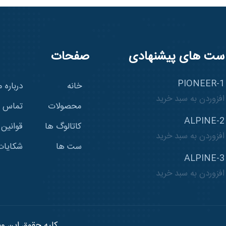
ست های پیشنهادی
صفحات
PIONEER-1
خانه
درباره م
افزوردن به سبد خرید
محصولات
تماس با
ALPINE-2
کاتالوگ ها
قوانین
افزوردن به سبد خرید
ست ها
شکایات
ALPINE-3
افزوردن به سبد خرید
کلیه حقوق این وب سایت م