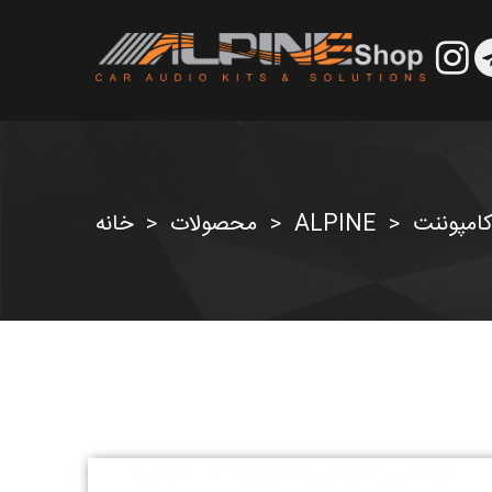
امپوننت
ALPINE
محصولات
خانه
>
>
>