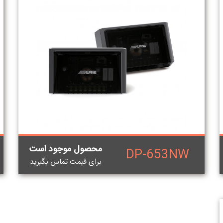
محصول موجود است
DP-653NW
برای قيمت تماس بگيريد