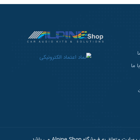
ا
 ما
تعلق به فروشگاه Alpine Shop می باشد