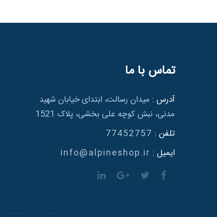
تماس با ما
آدرس :
میدان رسالت، ابتدای خیابان شهید
مدنی، نبش کوچه علی بخشی، پلاک 1521
تلفن :
77452757
ایمیل :
info@alpineshop.ir