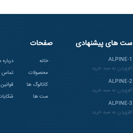
ست های پیشنهادی
صفحات
ALPINE-1
خانه
درباره م
افزوردن به سبد خرید
محصولات
تماس با
ALPINE-2
کاتالوگ ها
قوانین
افزوردن به سبد خرید
ست ها
شکایات
ALPINE-3
افزوردن به سبد خرید