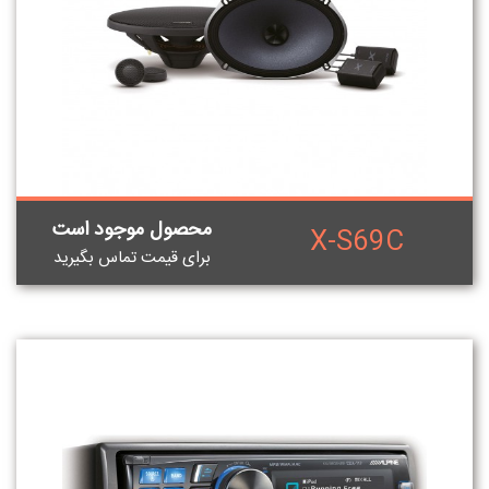
محصول موجود است
X-S69C
برای قيمت تماس بگيريد