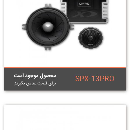
محصول موجود است
SPX-13PRO
برای قيمت تماس بگيريد