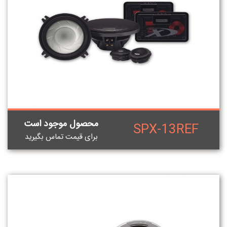
محصول موجود است
SPX-13REF
برای قيمت تماس بگيريد