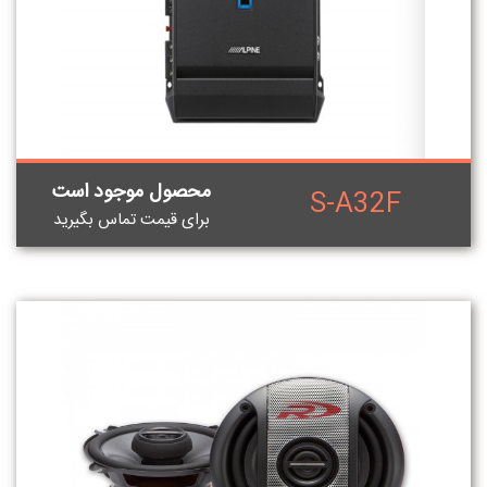
محصول موجود است
S-A32F
برای قيمت تماس بگيريد