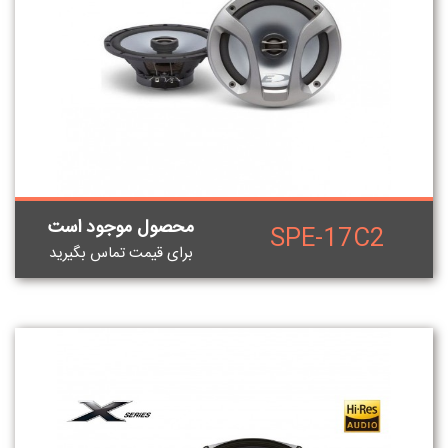
محصول موجود است
SPE-17C2
برای قيمت تماس بگيريد