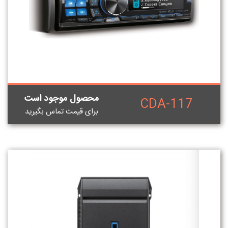
محصول موجود است
CDA-117
برای قيمت تماس بگيريد