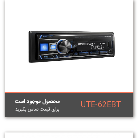
محصول موجود است
UTE-62EBT
برای قيمت تماس بگيريد