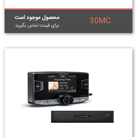
محصول موجود است
30MC
برای قيمت تماس بگيريد