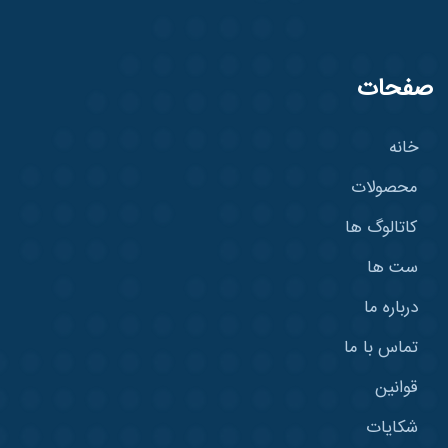
صفحات
خانه
محصولات
کاتالوگ ها
ست ها
درباره ما
تماس با ما
قوانین
شکایات